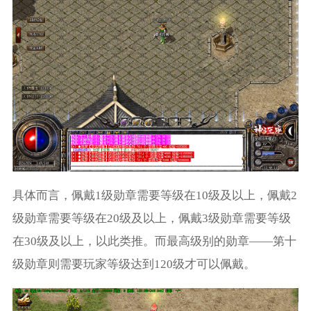
具体而言，佩戴1级勋章需要等级在10级及以上，佩戴2
级勋章需要等级在20级及以上，佩戴3级勋章需要等级
在30级及以上，以此类推。而最高级别的勋章——第十
级勋章则需要玩家等级达到120级才可以佩戴。