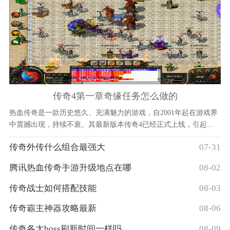
传奇4第一章奇缘任务怎么做的
热血传奇是一款历史悠久、充满魅力的游戏，自2001年起在游戏界
中震撼出现，持续不衰。其最新版本传奇4已经正式上线，引起了
广大玩家的热烈关注。作为传奇4中的第一章，奇缘任务
传奇外传什么组合最强大
07-31
腾讯热血传奇手游升级地点在哪
08-02
传奇战士如何搭配技能
08-03
传奇霸主神器攻略最新
08-06
传奇各大boss刷新时间一样吗
08-09