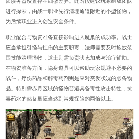
因服务器设置存在细微差异。此阶段建议玩家组成团队
进行探索，由战士职业先行清理通道附近的小型怪物，
为后续职业进入创造安全条件。
职业配合与物资准备直接影响进入魔巢的成功率。战士
应当承担引怪与扛伤的主要职责，法师需要及时施放范
围技能清理怪物，道士则需负责状态加成与治疗辅助。
在物资准备方面，隐身道具可以帮助玩家规避不必要的
战斗，疗伤药品和解毒药剂则是应对突发状况的必备物
品。特别需赤月区域的怪物普遍具备毒性攻击特性，抗
毒药水的储备量应当达到常规探险的两倍以上。