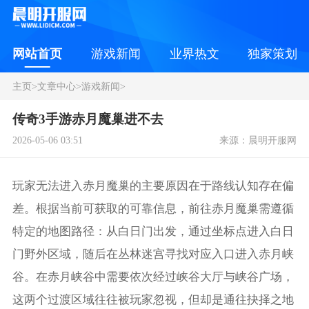
网站首页
游戏新闻
业界热文
独家策划
主页
>
文章中心
>
游戏新闻
>
传奇3手游赤月魔巢进不去
2026-05-06 03:51
来源：晨明开服网
玩家无法进入赤月魔巢的主要原因在于路线认知存在偏
差。根据当前可获取的可靠信息，前往赤月魔巢需遵循
特定的地图路径：从白日门出发，通过坐标点进入白日
门野外区域，随后在丛林迷宫寻找对应入口进入赤月峡
谷。在赤月峡谷中需要依次经过峡谷大厅与峡谷广场，
这两个过渡区域往往被玩家忽视，但却是通往抉择之地