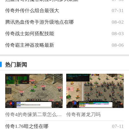
规则和操
传奇外传什么组合最强大
07-31
腾讯热血传奇手游升级地点在哪
08-02
传奇战士如何搭配技能
08-03
传奇霸主神器攻略最新
08-06
热门新闻
传奇4的奇缘第二章怎么打不开
传奇有屠龙刀吗
传奇1.76暗之怪在哪
07-11