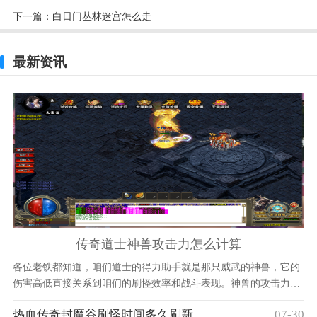
下一篇：
白日门丛林迷宫怎么走
最新资讯
传奇道士神兽攻击力怎么计算
各位老铁都知道，咱们道士的得力助手就是那只威武的神兽，它的
伤害高低直接关系到咱们的刷怪效率和战斗表现。神兽的攻击力主
要由小伙伴们的道术属性来决定的，特别是道术上限
热血传奇封魔谷刷怪时间多久刷新
07-30