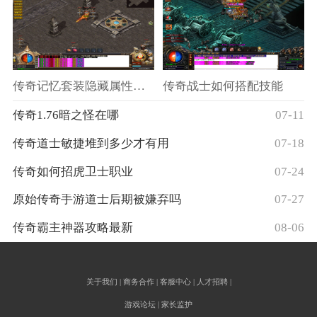
传奇记忆套装隐藏属性选择
传奇战士如何搭配技能
传奇1.76暗之怪在哪
07-11
传奇道士敏捷堆到多少才有用
07-18
传奇如何招虎卫士职业
07-24
原始传奇手游道士后期被嫌弃吗
07-27
传奇霸主神器攻略最新
08-06
关于我们 | 商务合作 | 客服中心 | 人才招聘 |
游戏论坛 | 家长监护