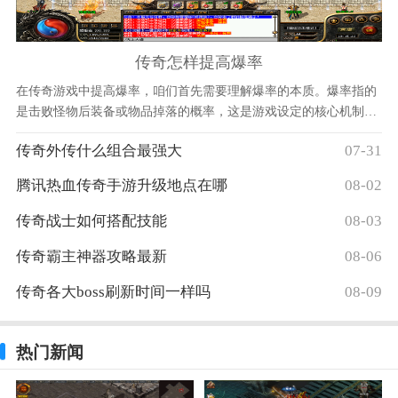
传奇怎样提高爆率
在传奇游戏中提高爆率，咱们首先需要理解爆率的本质。爆率指的
是击败怪物后装备或物品掉落的概率，这是游戏设定的核心机制之
一。不同的怪物有着不同的爆率设定，普通小怪可能
传奇外传什么组合最强大
07-31
腾讯热血传奇手游升级地点在哪
08-02
传奇战士如何搭配技能
08-03
传奇霸主神器攻略最新
08-06
传奇各大boss刷新时间一样吗
08-09
热门新闻