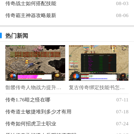
传奇战士如何搭配技能
08-03
传奇霸主神器攻略最新
08-06
热门新闻
骷髅传奇人物战力提升方法
复古传奇绑定技能书怎么获得
传奇1.76暗之怪在哪
07-11
传奇道士敏捷堆到多少才有用
07-18
传奇如何招虎卫士职业
07-24