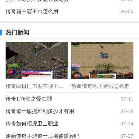
传奇霸主霸主币怎么用
08-06
热门新闻
传奇白日门书页在哪里兑换
热血传奇地下迷宫怎么走
传奇1.76暗之怪在哪
07-11
传奇道士敏捷堆到多少才有用
07-18
传奇如何招虎卫士职业
07-24
原始传奇手游道士后期被嫌弃吗
07-27