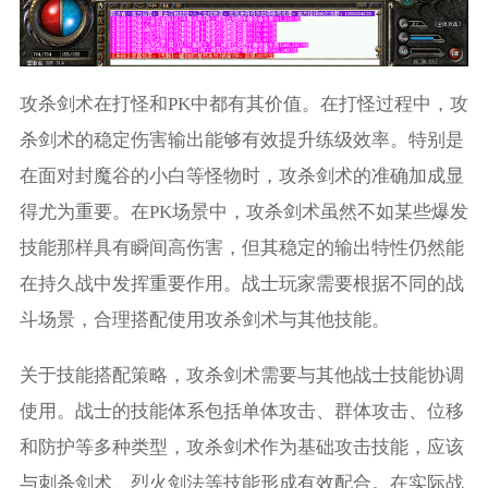
攻杀剑术在打怪和PK中都有其价值。在打怪过程中，攻
杀剑术的稳定伤害输出能够有效提升练级效率。特别是
在面对封魔谷的小白等怪物时，攻杀剑术的准确加成显
得尤为重要。在PK场景中，攻杀剑术虽然不如某些爆发
技能那样具有瞬间高伤害，但其稳定的输出特性仍然能
在持久战中发挥重要作用。战士玩家需要根据不同的战
斗场景，合理搭配使用攻杀剑术与其他技能。
关于技能搭配策略，攻杀剑术需要与其他战士技能协调
使用。战士的技能体系包括单体攻击、群体攻击、位移
和防护等多种类型，攻杀剑术作为基础攻击技能，应该
与刺杀剑术、烈火剑法等技能形成有效配合。在实际战