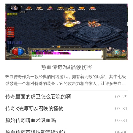
热血传奇7级骷髅伤害
热血传奇作为一款经典的网络游戏，拥有着无数的玩家。其中七级
骷髅是一个相对特殊的装备，它的攻击力相当惊人，让许多热血传
奇玩家都疯狂追求。下面，我们就来一起看看关于七
传奇里面的虎卫怎么召唤的啊
07-29
传奇3法师可以召唤的怪物
07-31
原始传奇嗜血术吸血吗
07-31
热血传奇英雄技能等级划分
08-06