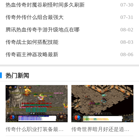
热血传奇封魔谷刷怪时间多久刷新
07-30
传奇外传什么组合最强大
07-31
腾讯热血传奇手游升级地点在哪
08-02
传奇战士如何搭配技能
08-03
传奇霸主神器攻略最新
08-06
热门新闻
传奇什么职业打装备最好打的
传奇世界暗月好还是逍遥扇子好