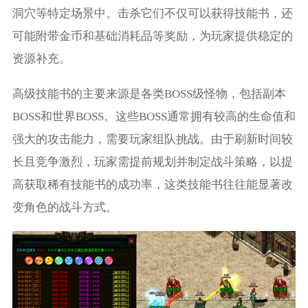
洞穴等特定场景中。击杀它们不仅可以获得技能书，还
可能附带金币和基础消耗品等奖励，为玩家提供稳定的
资源补充。
高级技能书的主要来源是各类BOSS级怪物，包括副本
BOSS和世界BOSS。这些BOSS通常拥有较高的生命值和
强大的攻击能力，需要玩家组队挑战。由于刷新时间较
长且竞争激烈，玩家需提前规划并制定战斗策略，以提
高获取稀有技能书的成功率，这类技能书往往能显著改
变角色的战斗方式。