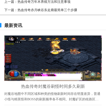
上一篇：
热血传奇万年木养殖方法和注意事项
下一篇：
热血传奇赤月峡谷东走廊最简单三个步骤
最新资讯
热血传奇封魔谷刷怪时间多久刷新
封魔谷地图中不同区域和种类的怪物刷新时间存在明显差异，普通
小怪与精英怪和BOSS的刷新频率各不相同。封魔矿区的歧路区域
尸王刷新时间约为30分钟一次，每次刷新数量在30只左右，