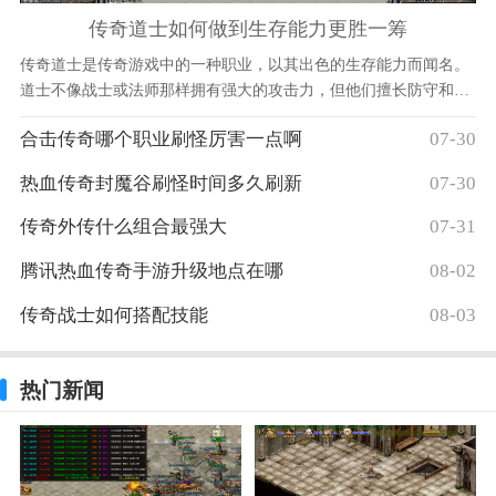
传奇道士如何做到生存能力更胜一筹
传奇道士是传奇游戏中的一种职业，以其出色的生存能力而闻名。
道士不像战士或法师那样拥有强大的攻击力，但他们擅长防守和治
疗，因此能够在困难的战斗中生存下来。本文将介绍传奇道士如何
合击传奇哪个职业刷怪厉害一点啊
07-30
通过技能和策略来提高他们的生存能力。传奇道士的生存能力与他
们独特的
热血传奇封魔谷刷怪时间多久刷新
07-30
传奇外传什么组合最强大
07-31
腾讯热血传奇手游升级地点在哪
08-02
传奇战士如何搭配技能
08-03
热门新闻