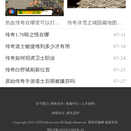
热血传奇在哪里可以打到赤月级装备呢？
传奇冰雪之城隐藏地图入口
传奇1.76暗之怪在哪
07-11
传奇道士敏捷堆到多少才有用
07-18
传奇如何招虎卫士职业
07-24
传奇白野猪刷新位置
07-25
原始传奇手游道士后期被嫌弃吗
07-27
关于我们 | 商务合作 | 客服中心 | 人才招聘 |
游戏论坛 | 家长监护
Copyright 2015-2026 lidicm.com All Rights Reserved. 晨明开服网 版权所有
鄂ICP备2022012989号-10